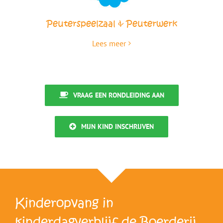
Peuterspeelzaal & Peuterwerk
Lees meer
VRAAG EEN RONDLEIDING AAN
MIJN KIND INSCHRIJVEN
Kinderopvang in
kinderdagverblijf de Boerderij