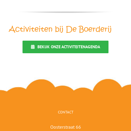
Activiteiten bij De Boerderij
BEKIJK ONZE ACTIVITEITENAGENDA
CONTACT
Oosterstraat 66