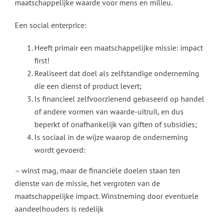
maatschappelijke waarde voor mens en milieu.
Een social enterprice:
Heeft primair een maatschappelijke missie: impact
first!
Realiseert dat doel als zelfstandige onderneming
die een dienst of product levert;
Is financieel zelfvoorzienend gebaseerd op handel
of andere vormen van waarde-uitruil, en dus
beperkt of onafhankelijk van giften of subsidies;
Is sociaal in de wijze waarop de onderneming
wordt gevoerd:
– winst mag, maar de financiële doelen staan ten
dienste van de missie, het vergroten van de
maatschappelijke impact. Winstneming door eventuele
aandeelhouders is redelijk