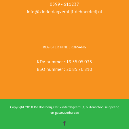
0599 - 611237
info@kinderdagverblijf-deboerderij.nl
REGISTER KINDEROPVANG
KDV nummer : 19.55.05.025
BSO nummer : 20.85.70.810
Copyright 2018 De Boerderij, Chr. kinderdagverblijf, buitenschoolse opvang
en gastouderbureau
Facebook