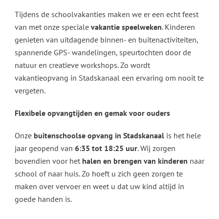
Tijdens de schoolvakanties maken we er een echt feest
van met onze speciale
vakantie speelweken
. Kinderen
genieten van uitdagende binnen- en buitenactiviteiten,
spannende GPS- wandelingen, speurtochten door de
natuur en creatieve workshops. Zo wordt
vakantieopvang in Stadskanaal een ervaring om nooit te
vergeten.
Flexibele opvangtijden en gemak voor ouders
Onze
buitenschoolse opvang in Stadskanaal
is het hele
jaar geopend van
6:35 tot 18:25 uur
. Wij zorgen
bovendien voor het
halen en brengen van kinderen
naar
school of naar huis. Zo hoeft u zich geen zorgen te
maken over vervoer en weet u dat uw kind altijd in
goede handen is.