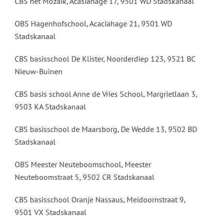
CBS het Mozaik, Acasiahage 17, 9501 WD Stadskanaal
OBS Hagenhofschool, Acaciahage 21, 9501 WD
Stadskanaal
CBS basisschool De Klister, Noorderdiep 123, 9521 BC
Nieuw-Buinen
CBS basis school Anne de Vries School, Margrietlaan 3,
9503 KA Stadskanaal
CBS basisschool de Maarsborg,
De Wedde 13, 9502 BD
Stadskanaal
OBS Meester Neuteboomschool, Meester
Neuteboomstraat 5, 9502 CR Stadskanaal
CBS basisschool Oranje Nassaus,
Meidoornstraat 9,
9501 VX
Stadskanaal