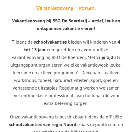
Vakantieopvang & kosten.
Vakantieopvang bij BSO De Boerderij – actief, leuk en
ontspannen vakantie vieren!
Tijdens de
schoolvakanties
bieden wij kinderen van
4
tot 13 jaar
een gezellige en avontuurlijke
vakantieopvang bij BSO De Boerderij. Met
vrije tijd
als
uitgangspunt organiseren we elke vakantieweek leuke,
leerzame en actieve programma’s. Denk aan creatieve
workshops, toneel, natuuractiviteiten, sport, spel en
verrassende uitstapjes. Regelmatig werken we samen
met enthousiaste professionals van buitenaf die voor
extra beleving zorgen.
Onze vakantieopvang is beschikbaar tijdens de officiële
schoolvakanties van regio Noord
, zoals gepubliceerd op
de website van de Rijksoverheid.