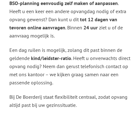
BSO-planning eenvoudig zelf maken of aanpassen
.
Heeft u een keer een andere opvangdag nodig of extra
opvang gewenst? Dan kunt u dit
tot 12 dagen van
tevoren online aanvragen
. Binnen
24 uur
ziet u of de
aanvraag mogelijk is.
Een dag ruilen is mogelijk, zolang dit past binnen de
geldende
kind/leidster-ratio
. Heeft u onverwachts direct
opvang nodig? Neem dan gerust telefonisch contact op
met ons kantoor – we kijken graag samen naar een
passende oplossing.
Bij De Boerderij staat flexibiliteit centraal, zodat opvang
altijd past bij uw gezinssituatie.