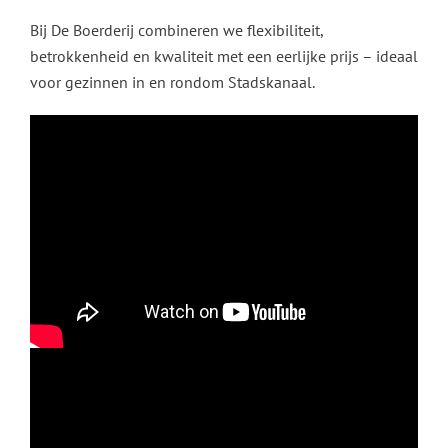
Bij De Boerderij combineren we flexibiliteit,
betrokkenheid en kwaliteit met een eerlijke prijs – ideaal
voor gezinnen in en rondom Stadskanaal.