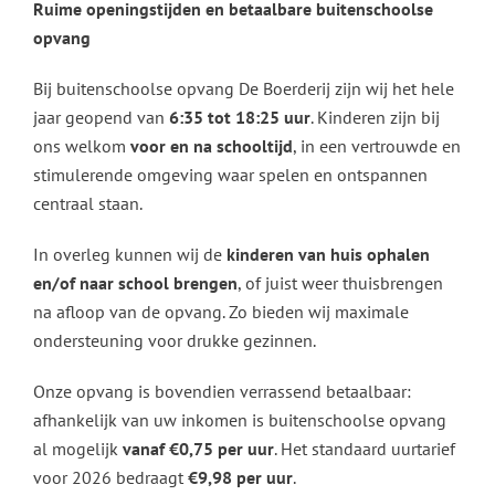
Ruime openingstijden en betaalbare buitenschoolse
opvang
Bij buitenschoolse opvang De Boerderij zijn wij het hele
jaar geopend van
6:35 tot 18:25 uur
. Kinderen zijn bij
ons welkom
voor en na schooltijd
, in een vertrouwde en
stimulerende omgeving waar spelen en ontspannen
centraal staan.
In overleg kunnen wij de
kinderen van huis ophalen
en/of naar school brengen
, of juist weer thuisbrengen
na afloop van de opvang. Zo bieden wij maximale
ondersteuning voor drukke gezinnen.
Onze opvang is bovendien verrassend betaalbaar:
afhankelijk van uw inkomen is buitenschoolse opvang
al mogelijk
vanaf €0,75 per uur
. Het standaard uurtarief
voor 2026 bedraagt
€9,98 per uur
.